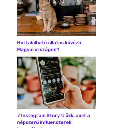
Hol található állatos kávézó
Magyarországon?
7 Instagram Story trükk, amit a
népszerű influenszerek