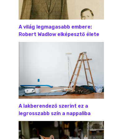
A világ legmagasabb embere:
Robert Wadlow elképesztő élete
A lakberendező szerint ez a
legrosszabb szín a nappaliba