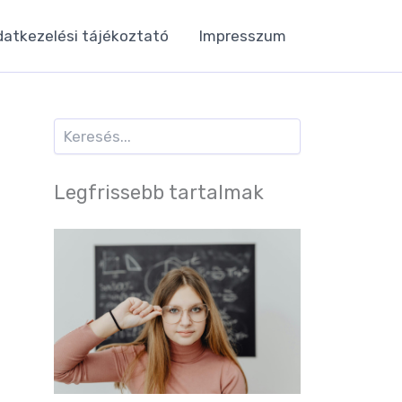
datkezelési tájékoztató
Impresszum
Keresés
Legfrissebb tartalmak