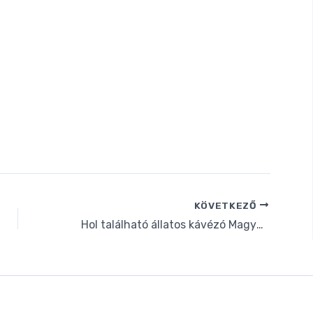
KÖVETKEZŐ
Hol található állatos kávézó Magyarországon?