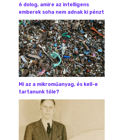
6 dolog, amire az intelligens
emberek soha nem adnak ki pénzt
Mi az a mikroműanyag, és kell-e
tartanunk tőle?